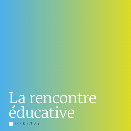
La rencontre
éducative
14/05/2025