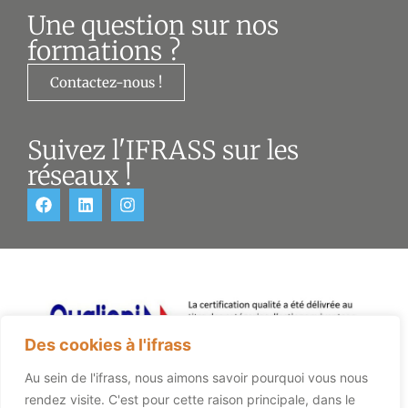
Une question sur nos
formations ?
Contactez-nous !
Suivez l'IFRASS sur les
réseaux !
Des cookies à l'ifrass
Au sein de l'ifrass, nous aimons savoir pourquoi vous nous
rendez visite. C'est pour cette raison principale, dans le