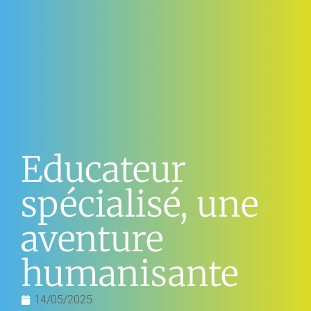
Educateur
spécialisé, une
aventure
humanisante
14/05/2025