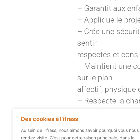
– Garantit aux enf
– Applique le proje
– Crée une sécurit
sentir
respectés et consid
– Maintient une co
sur le plan
affectif, physique
– Respecte la char
Des cookies à l'ifrass
Quelques Avantage
Au sein de l'ifrass, nous aimons savoir pourquoi vous nous
– Contributions a
rendez visite. C'est pour cette raison principale, dans le