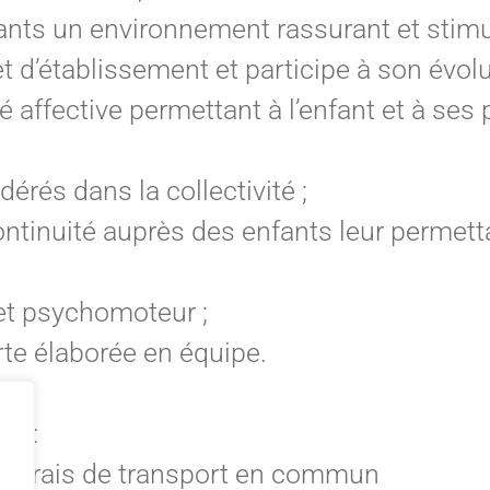
ants un environnement rassurant et stimu
t d’établissement et participe à son évolu
é affective permettant à l’enfant et à ses
érés dans la collectivité ;
ntinuité auprès des enfants leur permett
 et psychomoteur ;
te élaborée en équipe.
s :
ux frais de transport en commun