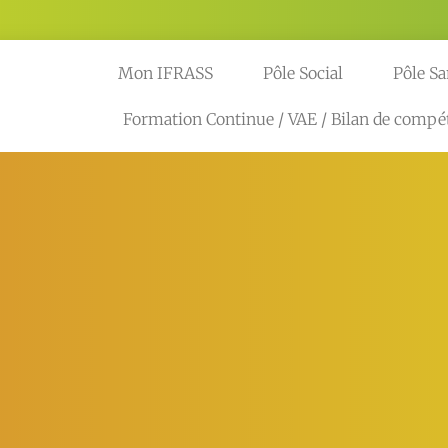
Mon IFRASS
Pôle Social
Pôle Sa
Formation Continue / VAE / Bilan de compé