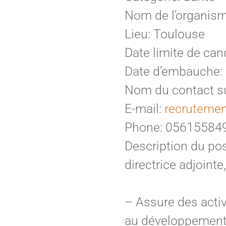
Nom de l’organism
Lieu: Toulouse
Date limite de can
Date d’embauche:
Nom du contact su
E-mail:
recrutemen
Phone: 05615584
Description du post
directrice adjointe,
– Assure des activi
au développement d