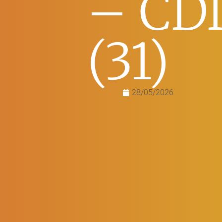
– CDI
(31)
28/05/2026