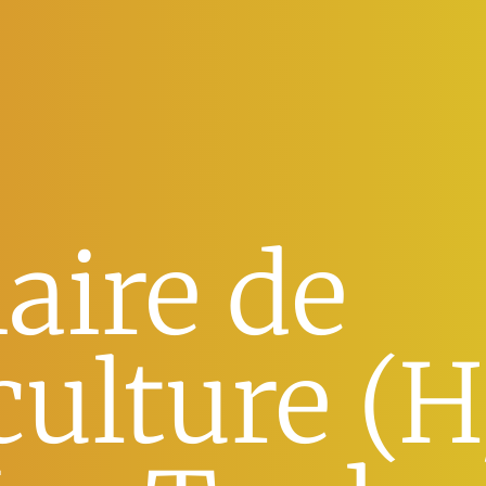
iaire de
culture (H