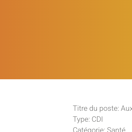
Titre du poste: Aux
Type: CDI
Catégorie: Santé