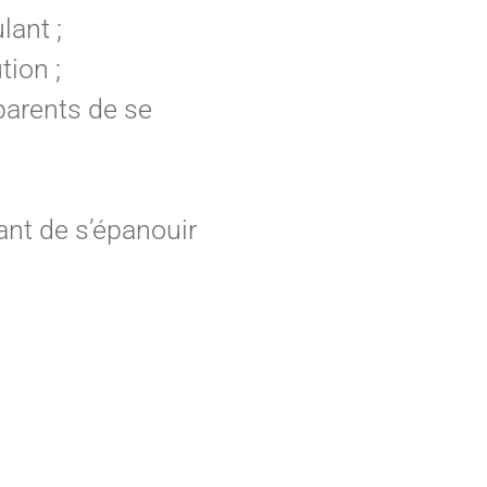
lant ;
tion ;
 parents de se
ant de s’épanouir