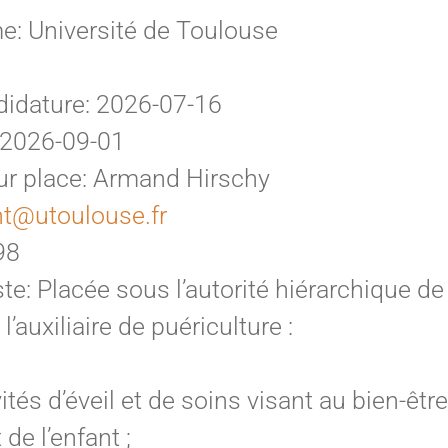
e: Université de Toulouse
didature: 2026-07-16
 2026-09-01
r place: Armand Hirschy
t@utoulouse.fr
98
e: Placée sous l’autorité hiérarchique de l
 l’auxiliaire de puériculture :
tés d’éveil et de soins visant au bien-être
e l’enfant ;