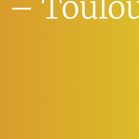
 – Toulo